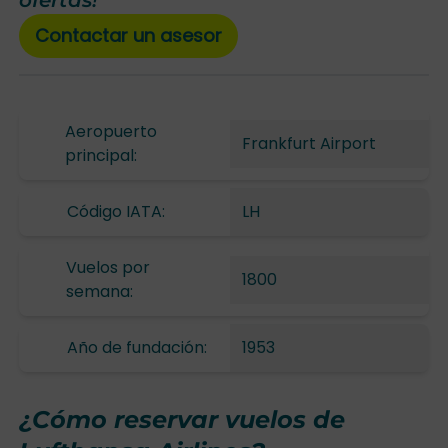
ofertas!
Contactar un asesor
Aeropuerto
Frankfurt Airport
principal:
Código IATA:
LH
Vuelos por
1800
semana:
Año de fundación:
1953
¿Cómo reservar vuelos de