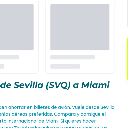
de Sevilla (SVQ) a Miami
den ahorrar en billetes de avión. Vuele desde Sevilla
pañías aéreas preferidas. Compara y consigue el
to internacional de Miami. Si quieres hacer
ta con Tiquetesdevuelos.es y paga menos en tus