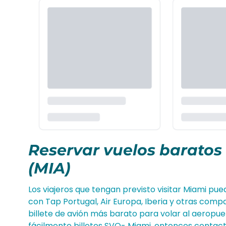
Reservar vuelos baratos 
(MIA)
Los viajeros que tengan previsto visitar Miami pue
con Tap Portugal, Air Europa, Iberia y otras com
billete de avión más barato para volar al aeropuer
fácilmente billetes SVQ- Miami, entonces contac