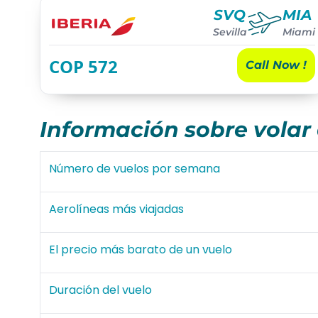
SVQ
MIA
Sevilla
Miami
COP
572
Call Now !
Información sobre volar 
Número de vuelos por semana
Aerolíneas más viajadas
El precio más barato de un vuelo
Duración del vuelo