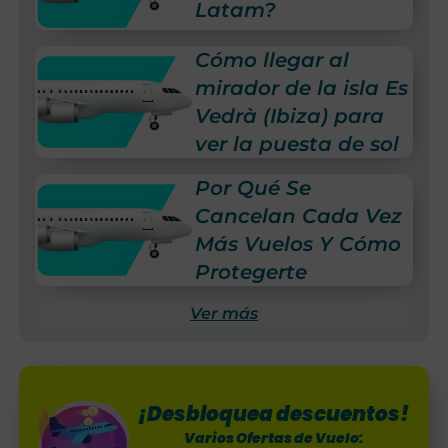
Latam?
Cómo llegar al
mirador de la isla Es
Vedrà (Ibiza) para
ver la puesta de sol
Por Qué Se
Cancelan Cada Vez
Más Vuelos Y Cómo
Protegerte
Ver más
¡Desbloquea descuentos!
Varios Ofertas de Vuelo: