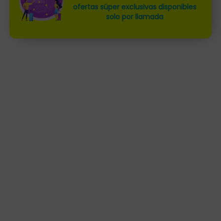
ofertas súper exclusivas disponibles
solo por llamada