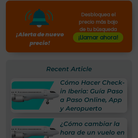
Desbloquea el
precio más bajo
de tu búsqueda
¡Alerta de nuevo
¡Llamar ahora!
precio!
Recent Article
Cómo Hacer Check-
in Iberia: Guía Paso
a Paso Online, App
y Aeropuerto
¿Cómo cambiar la
hora de un vuelo en