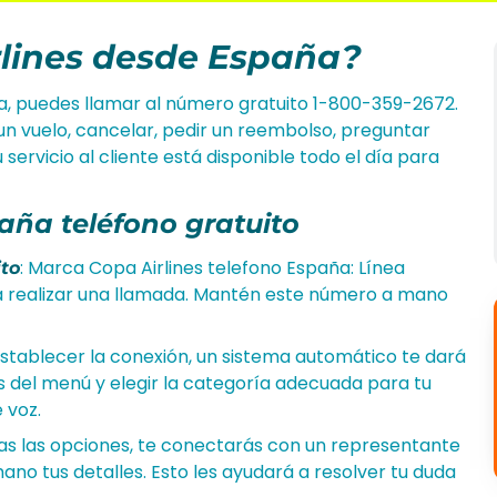
rlines desde España?
a, puedes llamar al número gratuito 1-800-359-2672.
un vuelo, cancelar, pedir un reembolso, preguntar
ervicio al cliente está disponible todo el día para
aña teléfono gratuito
: Marca Copa Airlines telefono España: Línea
ito
a realizar una llamada. Mantén este número a mano
establecer la conexión, un sistema automático te dará
s del menú y elegir la categoría adecuada para tu
 voz.
ijas las opciones, te conectarás con un representante
mano tus detalles. Esto les ayudará a resolver tu duda