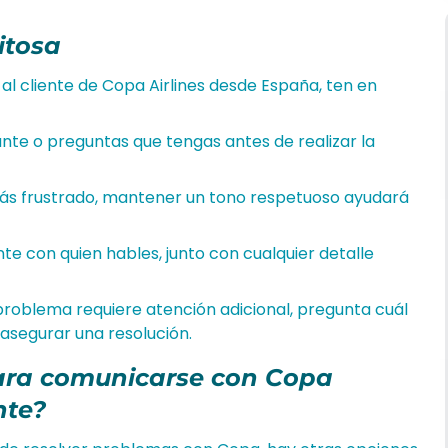
itosa
al cliente de Copa Airlines desde España, ten en
ante o preguntas que tengas antes de realizar la
estás frustrado, mantener un tono respetuoso ayudará
te con quien hables, junto con cualquier detalle
u problema requiere atención adicional, pregunta cuál
asegurar una resolución.
para comunicarse con Copa
nte?