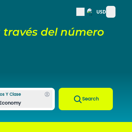
USD
Open mai
 través del número
os Y Clase
Search
Economy