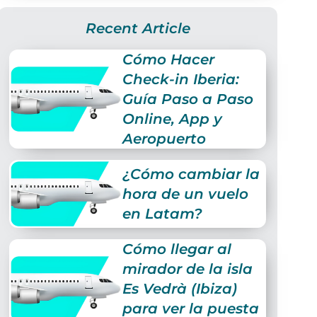
Recent Article
Cómo Hacer
Check-in Iberia:
Guía Paso a Paso
Online, App y
Aeropuerto
¿Cómo cambiar la
hora de un vuelo
en Latam?
Cómo llegar al
mirador de la isla
Es Vedrà (Ibiza)
para ver la puesta