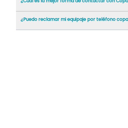
¿Cuál es la mejor forma de contactar con Copa
¿Puedo reclamar mi equipaje por teléfono copa