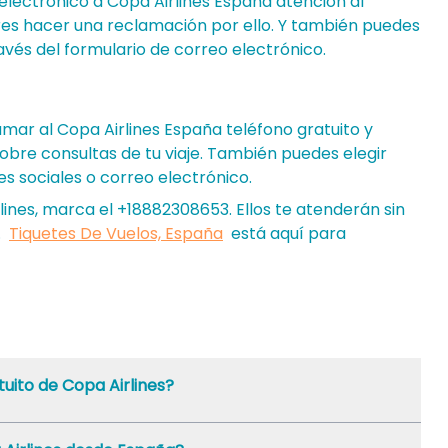
 electrónico a Copa Airlines España atención al
ieres hacer una reclamación por ello. Y también puedes
ravés del formulario de correo electrónico.
lamar al Copa Airlines España teléfono gratuito y
re consultas de tu viaje. También puedes elegir
s sociales o correo electrónico.
ines, marca el +18882308653. Ellos te atenderán sin
.
Tiquetes De Vuelos, España
está aquí para
tuito de Copa Airlines?