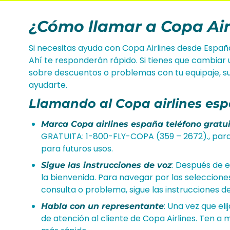
¿Cómo llamar a Copa Ai
Si necesitas ayuda con Copa Airlines desde Españ
Ahí te responderán rápido. Si tienes que cambiar 
sobre descuentos o problemas con tu equipaje, su s
ayudarte.
Llamando al Copa airlines esp
Marca Copa airlines españa teléfono gratu
GRATUITA: 1-800-FLY-COPA (359 – 2672)., par
para futuros usos.
: Después de 
Sigue las instrucciones de voz
la bienvenida. Para navegar por las seleccione
consulta o problema, sigue las instrucciones de
: Una vez que el
Habla con un representante
de atención al cliente de Copa Airlines. Ten a 