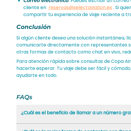
: Puedes escribir un correo
Correo electrónico
cliente en
reservas@selectaviation.es
. Si qu
compartir tu experiencia de viaje reciente a t
Conclusión
Si algún cliente desea una solución instantánea, l
comunicarte directamente con representantes sob
otras formas de contacto como chat en vivo, rede
Para atención rápida sobre consultas de Copa Airl
hacerte esperar. Tu viaje debe ser fácil y cómodo
ayudarte en todo.
FAQs
¿Cuál es el beneficio de llamar a un número gra