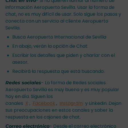
- Si no quieren llamar al número de
Chat en vivo
información Aeropuerto Sevilla. Usar la forma de
chat, no es muy difícil de usar. Solo sigue los pasos y
conecta con un servicio al cliente Aeropuerto
Sevilla.
Busca Aeropuerto Internacional de Sevilla
En abajo, verán la opción de Chat.
Escribir los detalles que piden y charlar con el
asesor.
Recibirá la respuesta que está buscando.
- La forma de Redes sociales
Redes sociales
Aeropuerto Sevilla es muy buena y es muy popular
hoy en día. Siguen los
canales
X
,
Facebook
,
Instagram
y Linkedin. Dejan
sus preocupaciones en estos canales y saber la
respuesta en los cajones de chat.
- Desde el correo electrónico
Correo electrónico