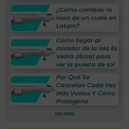
¿Cómo cambiar la
hora de un vuelo en
Latam?
Cómo llegar al
mirador de la isla Es
Vedrà (Ibiza) para
ver la puesta de sol
Por Qué Se
Cancelan Cada Vez
Más Vuelos Y Cómo
Protegerte
Ver más