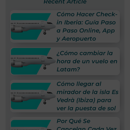
Recent Article
Cómo Hacer Check-
in Iberia: Guía Paso
a Paso Online, App
y Aeropuerto
¿Cómo cambiar la
hora de un vuelo en
Latam?
Cómo llegar al
mirador de la isla Es
Vedrà (Ibiza) para
ver la puesta de sol
Por Qué Se
Cancelan Cada Vez