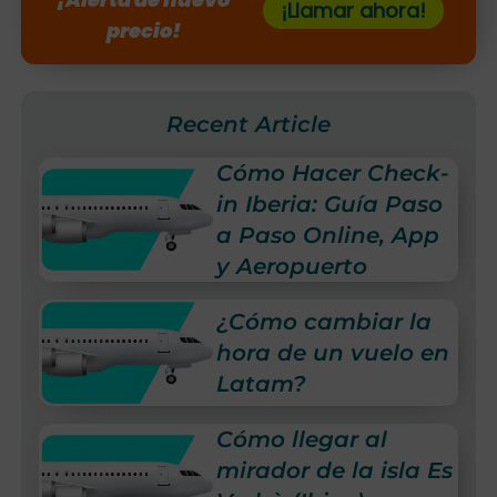
¡Llamar ahora!
precio!
Recent Article
Cómo Hacer Check-
in Iberia: Guía Paso
a Paso Online, App
y Aeropuerto
¿Cómo cambiar la
hora de un vuelo en
Latam?
Cómo llegar al
mirador de la isla Es