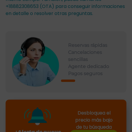
+18882308653 (OTA) para conseguir informaciones
en detalle o resolver otras preguntas.
Reservas rápidas
Cancelaciones
sencillas
Agente dedicado
Pagos seguros
Desbloquea el
precio más bajo
de tu búsqueda
¡Alerta de nuevo