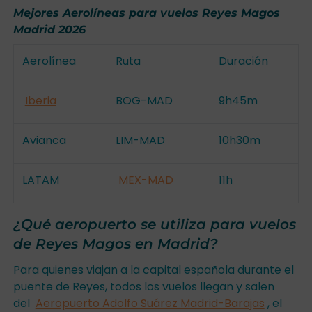
Mejores Aerolíneas para vuelos Reyes Magos
Madrid 2026
Aerolínea
Ruta
Duración
Iberia
BOG-MAD
9h45m
Avianca
LIM-MAD
10h30m
LATAM
MEX-MAD
11h
¿Qué aeropuerto se utiliza para vuelos
de Reyes Magos en Madrid?
Para quienes viajan a la capital española durante el
puente de Reyes, todos los vuelos llegan y salen
del
Aeropuerto Adolfo Suárez Madrid-Barajas
, el