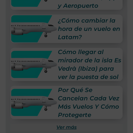
y Aeropuerto
¿Cómo cambiar la
hora de un vuelo en
Latam?
Cómo llegar al
mirador de la isla Es
Vedrà (Ibiza) para
ver la puesta de sol
Por Qué Se
Cancelan Cada Vez
Más Vuelos Y Cómo
Protegerte
Ver más